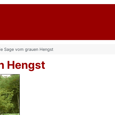
ie Sage vom grauen Hengst
n Hengst