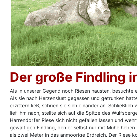
Der große Findling i
Als in unserer Gegend noch Riesen hausten, besuchte 
Als sie nach Herzenslust gegessen und getrunken hatten
erzittern ließ, schrien sie sich einander an. Schließli
lief ihm nach, stellte sich auf die Spitze des Wulfsber
Harrendorfer Riese sich nicht gefallen lassen und wehr
gewaltigen Findling, den er selbst nur mit Mühe heben 
als zwei Meter in das anmoorige Erdreich. Der Riese k