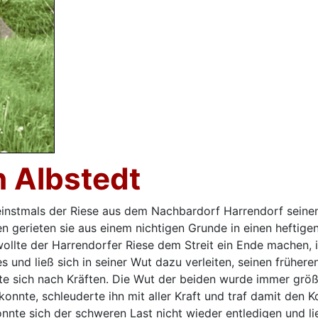
n Albstedt
einstmals der Riese aus dem Nachbardorf Harrendorf seinen 
 gerieten sie aus einem nichtigen Grunde in einen heftigen
ch wollte der Harrendorfer Riese dem Streit ein Ende machen,
ges und ließ sich in seiner Wut dazu verleiten, seinen frühe
te sich nach Kräften. Die Wut der beiden wurde immer größer
konnte, schleuderte ihn mit aller Kraft und traf damit den
onnte sich der schweren Last nicht wieder entledigen und l