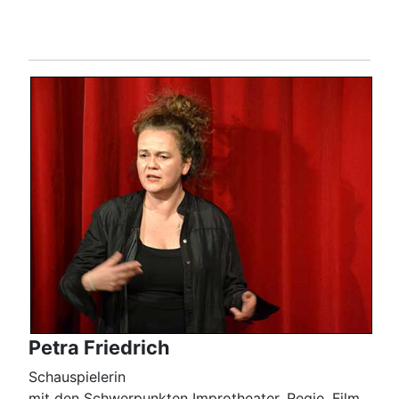
Petra Friedrich
Schauspielerin
mit den Schwerpunkten Improtheater, Regie, Film