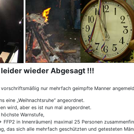
leider wieder Abgesagt !!!
 vorschriftsmäßig nur mehrfach geimpfte Manner angemelde
uns eine „Weihnachtsruhe“ angeordnet.
ben wird, aber es ist nun mal angeordnet.
e höchste Warnstufe,
+ + FFP2 in Innenräumen) maximal 25 Personen zusammenfin
lung, das sich alle mehrfach geschützten und getesteten M