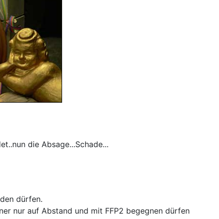
t..nun die Absage...Schade...
den dürfen.
änner nur auf Abstand und mit FFP2 begegnen dürfen