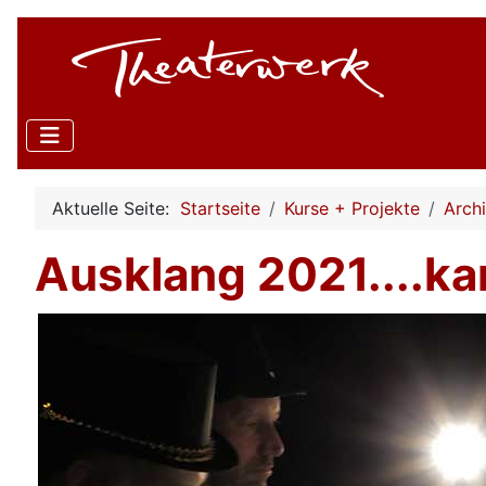
Aktuelle Seite:
Startseite
Kurse + Projekte
Arch
Ausklang 2021....kan