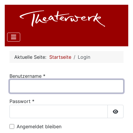
Aktuelle Seite:
Startseite
Login
Benutzername
*
Passwort
*
Passwor
Angemeldet bleiben