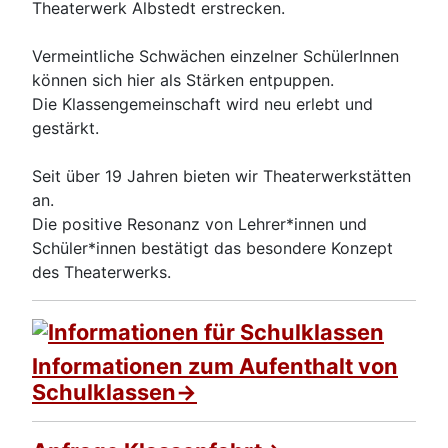
Theaterwerk Albstedt erstrecken.
Vermeintliche Schwächen einzelner SchülerInnen
können sich hier als Stärken entpuppen.
Die Klassengemeinschaft wird neu erlebt und
gestärkt.
Seit über 19 Jahren bieten wir Theaterwerkstätten
an.
Die positive Resonanz von Lehrer*innen und
Schüler*innen bestätigt das besondere Konzept
des Theaterwerks.
Informationen zum Aufenthalt von
Schulklassen->