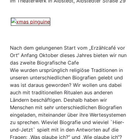
im Theaterwerk in Albstedt, Albstedter Straße 29
Nach dem gelungenen Start vom „Erzählcafé vor
Ort“ Anfang Oktober dieses Jahres bieten wir nun
das zweite Biografische Cafe
Wie wurden ursprünglich religiöse Traditionen in
unseren unterschiedlichen Biografien gelebt und
was ist daraus geworden? Wir wollen uns dabei
auch mit traditionellen Ritualen aus anderen
Ländern beschäftigen. Deshalb haben wir
Menschen mit sehr unterschiedlichen Biografien
eingeladen, miteinander über ihre Wertesystemen
zu sprechen. Wieviel Biografie und wieviel `Hier-
und-Jetzt` spielt mit in den Antworten auf die
Fragen: „Was glaube ich?“ und „Wie glaube ich“?