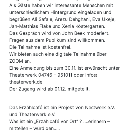
Als Gäste haben wir interessante Menschen mit
unterschiedlichem Hintergrund eingeladen und
begrüßen Ali Safaie, Arezu Dehghani, Eva Ukeje,
Jan-Matthias Flake und Xenia Köstergarten.
Das Gespräch wird von John Beek moderiert.
Fragen aus dem Publikum sind willkommen.
Die Teilnahme ist kostenfrei.
Wir bieten auch eine digitale Teilnahme über
ZOOM an.
Eine Anmeldung bis zum 30.11. ist erwünscht unter
Theaterwerk 04746 – 951011 oder info
theaterwerk.de
Der Zugang wird ab 01.12. mitgeteilt.
Das Erzählcafé ist ein Projekt von Nestwerk e.V.
und Theaterwerk e.V.
Was ist ein „Erzählcafé vor Ort“ ? ….erinnern –
mitteilen – würdigen…..