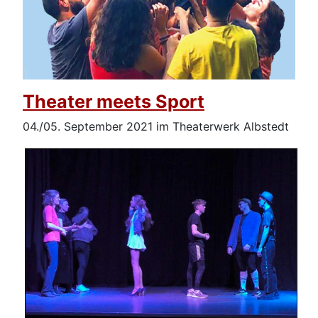
Theater meets Sport
04./05. September 2021 im Theaterwerk Albstedt