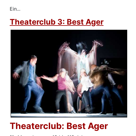
Ein...
Theaterclub 3: Best Ager
Theaterclub: Best Ager