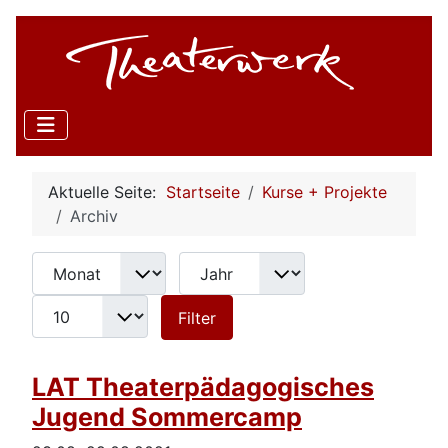
Aktuelle Seite:
Startseite
Kurse + Projekte
Archiv
Monat
Jahr
Anzeige #
Filter
Filter
LAT Theaterpädagogisches
Jugend Sommercamp