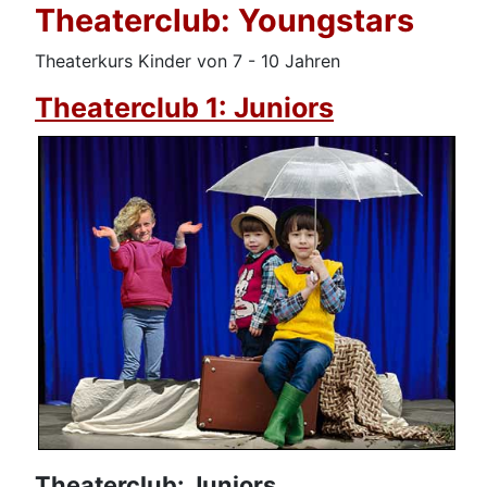
Theaterclub: Youngstars
Theaterkurs Kinder von 7 - 10 Jahren
Theaterclub 1: Juniors
Theaterclub: Juniors