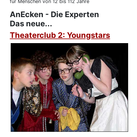
für Menschen von 12 bis 112 Jahre
AnEcken - Die Experten
Das neue...
Theaterclub 2: Youngstars