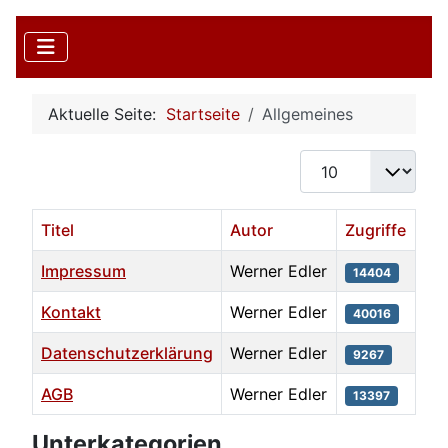
Aktuelle Seite:
Startseite
Allgemeines
Anzeige #
Titel
Autor
Zugriffe
Impressum
Werner Edler
14404
Kontakt
Werner Edler
40016
Datenschutzerklärung
Werner Edler
9267
AGB
Werner Edler
13397
Beiträge
Unterkategorien