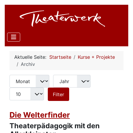
Aktuelle Seite:
Startseite
Kurse + Projekte
Archiv
Monat
Jahr
Anzeige #
Filter
Filter
Die Welterfinder
Theaterpädagogik mit den