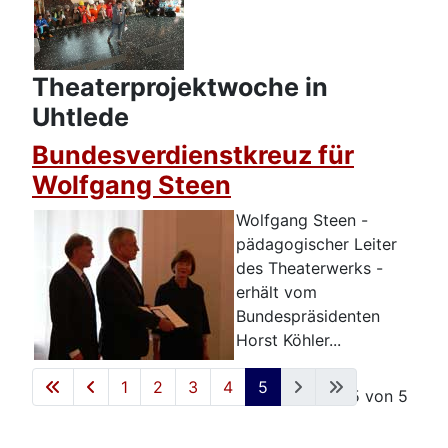
Theaterprojektwoche in
Uhtlede
Bundesverdienstkreuz für
Wolfgang Steen
Wolfgang Steen -
pädagogischer Leiter
des Theaterwerks -
erhält vom
Bundespräsidenten
Horst Köhler...
1
2
3
4
5
Seite 5 von 5