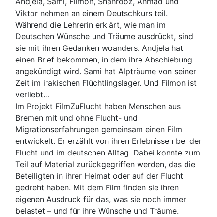
Andjela, Sami, Filmon, Shahrooz, Ahmad und
Viktor nehmen an einem Deutschkurs teil.
Während die Lehrerin erklärt, wie man im
Deutschen Wünsche und Träume ausdrückt, sind
sie mit ihren Gedanken woanders. Andjela hat
einen Brief bekommen, in dem ihre Abschiebung
angekündigt wird. Sami hat Alpträume von seiner
Zeit im irakischen Flüchtlingslager. Und Filmon ist
verliebt…
Im Projekt FilmZuFlucht haben Menschen aus
Bremen mit und ohne Flucht- und
Migrationserfahrungen gemeinsam einen Film
entwickelt. Er erzählt von ihren Erlebnissen bei der
Flucht und im deutschen Alltag. Dabei konnte zum
Teil auf Material zurückgegriffen werden, das die
Beteiligten in ihrer Heimat oder auf der Flucht
gedreht haben. Mit dem Film finden sie ihren
eigenen Ausdruck für das, was sie noch immer
belastet – und für ihre Wünsche und Träume.