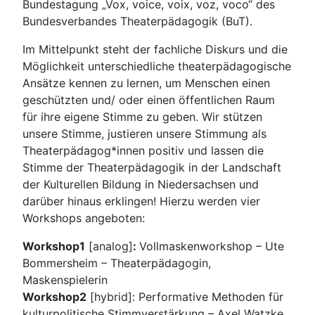
Bundestagung „Vox, voice, voix, voz, voco“ des
Bundesverbandes Theaterpädagogik (BuT).
Im Mittelpunkt steht der fachliche Diskurs und die
Möglichkeit unterschiedliche theaterpädagogische
Ansätze kennen zu lernen, um Menschen einen
geschützten und/ oder einen öffentlichen Raum
für ihre eigene Stimme zu geben. Wir stützen
unsere Stimme, justieren unsere Stimmung als
Theaterpädagog*innen positiv und lassen die
Stimme der Theaterpädagogik in der Landschaft
der Kulturellen Bildung in Niedersachsen und
darüber hinaus erklingen! Hierzu werden vier
Workshops angeboten:
Workshop1
[analog]
:
Vollmaskenworkshop – Ute
Bommersheim – Theaterpädagogin,
Maskenspielerin
Workshop2
[hybrid]: Performative Methoden für
kulturpolitische Stimmverstärkung – Axel Watzke,