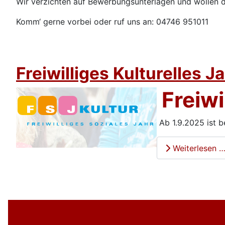
Wir verzichten auf Bewerbungsunterlagen und wollen d
Komm‘ gerne vorbei oder ruf uns an: 04746 951011
www.th
Freiwilliges Kulturelles J
Freiwi
Ab 1.9.2025 ist be
Weiterlesen 