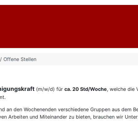
 / Offene Stellen
nigungskraft
(m/w/d) für
ca. 20 Std/Woche
, welche die
mt.
 und an den Wochenenden verschiedene Gruppen aus dem Be
ven Arbeiten und Miteinander zu bieten, brauchen wir Unte