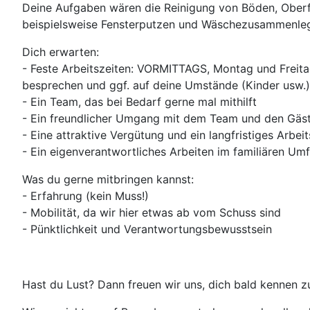
Deine Aufgaben wären die Reinigung von Böden, Oberfl
beispielsweise Fensterputzen und Wäschezusammenleg
Dich erwarten:
- Feste Arbeitszeiten: VORMITTAGS, Montag und Freitag 
besprechen und ggf. auf deine Umstände (Kinder usw.
- Ein Team, das bei Bedarf gerne mal mithilft
- Ein freundlicher Umgang mit dem Team und den Gäs
- Eine attraktive Vergütung und ein langfristiges Arbeit
- Ein eigenverantwortliches Arbeiten im familiären Umf
Was du gerne mitbringen kannst:
- Erfahrung (kein Muss!)
- Mobilität, da wir hier etwas ab vom Schuss sind
- Pünktlichkeit und Verantwortungsbewusstsein
Hast du Lust? Dann freuen wir uns, dich bald kennen zu