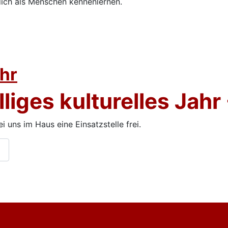
ich als Menschen kennenlernen.
eaterwer
ahr
lliges kulturelles Jahr
i uns im Haus eine Einsatzstelle frei.
…