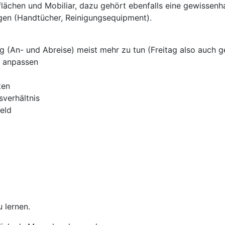
ächen und Mobiliar, dazu gehört ebenfalls eine gewissenh
en (Handtücher, Reinigungsequipment).
(An- und Abreise) meist mehr zu tun (Freitag also auch ger
) anpassen
ten
sverhältnis
eld
 lernen.