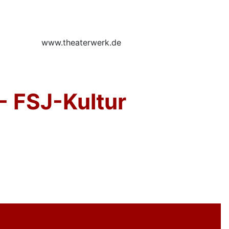
k.de
 - FSJ-Kultur