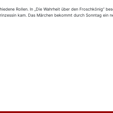
chiedene Rollen. In „Die Wahrheit über den Froschkönig“ b
 Prinzessin kam. Das Märchen bekommt durch Sonntag ein neu