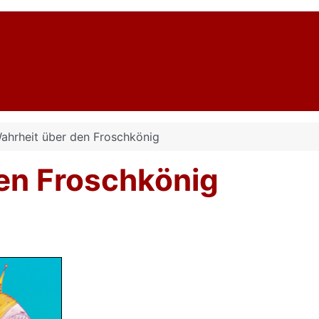
ahrheit über den Froschkönig
den Froschkönig