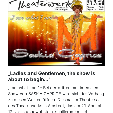
„Ladies and Gentlemen, the show is
about to begin...“
„I am what I am“ - Bei der dritten multimedialen
Show von SASKIA CAPRICE wird sich der Vorhang
zu diesen Worten öffnen. Diesmal im Theatersaal
des Theaterwerks in Albstedt, das am 21. April ab
17 Uhr in ungewohntem, schillerndem Licht