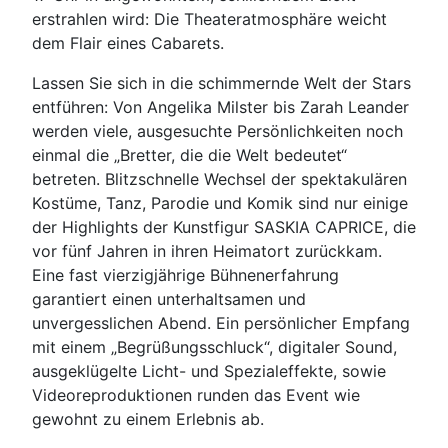
erstrahlen wird: Die Theateratmosphäre weicht
dem Flair eines Cabarets.
Lassen Sie sich in die schimmernde Welt der Stars
entführen: Von Angelika Milster bis Zarah Leander
werden viele, ausgesuchte Persönlichkeiten noch
einmal die „Bretter, die die Welt bedeutet“
betreten. Blitzschnelle Wechsel der spektakulären
Kostüme, Tanz, Parodie und Komik sind nur einige
der Highlights der Kunstfigur SASKIA CAPRICE, die
vor fünf Jahren in ihren Heimatort zurückkam.
Eine fast vierzigjährige Bühnenerfahrung
garantiert einen unterhaltsamen und
unvergesslichen Abend. Ein persönlicher Empfang
mit einem „Begrüßungsschluck“, digitaler Sound,
ausgeklügelte Licht- und Spezialeffekte, sowie
Videoreproduktionen runden das Event wie
gewohnt zu einem Erlebnis ab.